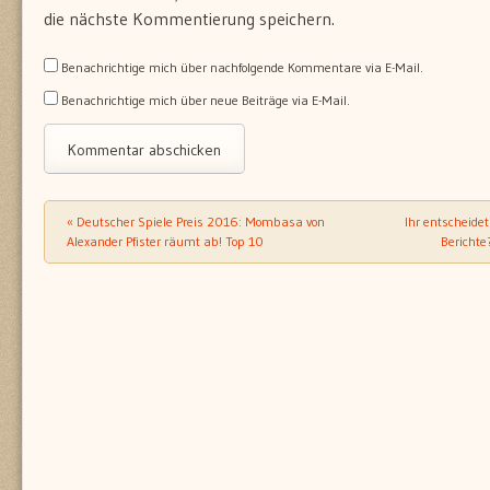
die nächste Kommentierung speichern.
Benachrichtige mich über nachfolgende Kommentare via E-Mail.
Benachrichtige mich über neue Beiträge via E-Mail.
«
Deutscher Spiele Preis 2016: Mombasa von
Ihr entscheidet
Post navigation
Alexander Pfister räumt ab! Top 10
Berichte