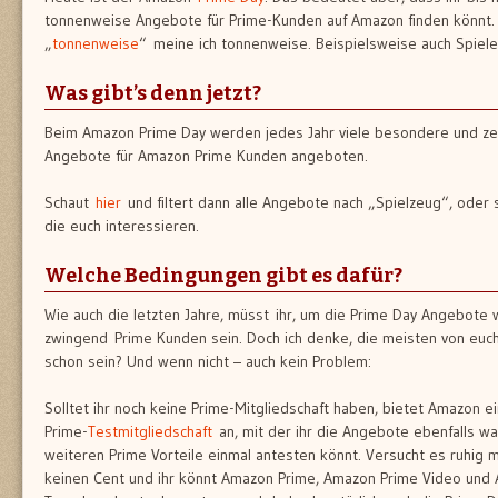
tonnenweise Angebote für Prime-Kunden auf Amazon finden könnt.
„
tonnenweise
“ meine ich tonnenweise. Beispielsweise auch Spiele
Was gibt’s denn jetzt?
Beim Amazon Prime Day werden jedes Jahr viele besondere und zei
Angebote für Amazon Prime Kunden angeboten.
Schaut
hier
und filtert dann alle Angebote nach „Spielzeug“, oder s
die euch interessieren.
Welche Bedingungen gibt es dafür?
Wie auch die letzten Jahre, müsst ihr, um die Prime Day Angebote
zwingend Prime Kunden sein. Doch ich denke, die meisten von eu
schon sein? Und wenn nicht – auch kein Problem:
Solltet ihr noch keine Prime-Mitgliedschaft haben, bietet Amazon 
Prime-
Testmitgliedschaft
an, mit der ihr die Angebote ebenfalls w
weiteren Prime Vorteile einmal antesten könnt. Versucht es ruhig m
keinen Cent und ihr könnt Amazon Prime, Amazon Prime Video und