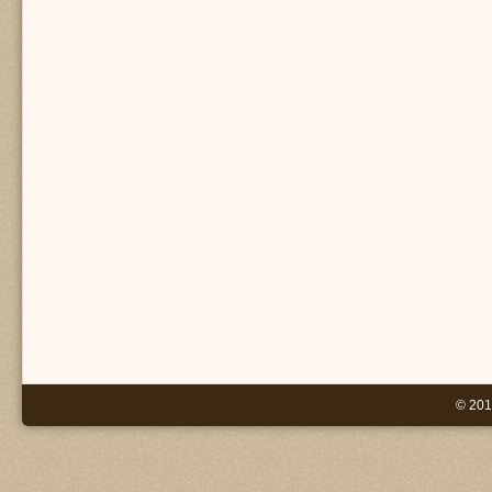
© 201