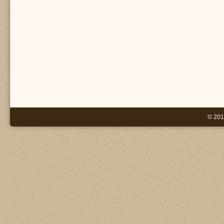
© 201