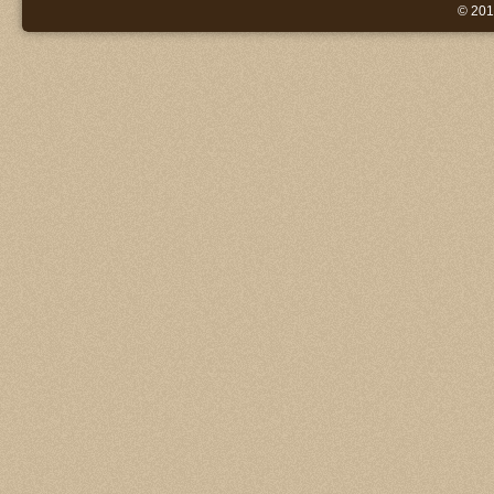
© 201