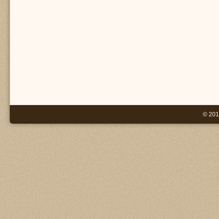
© 201