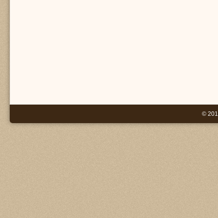
© 201