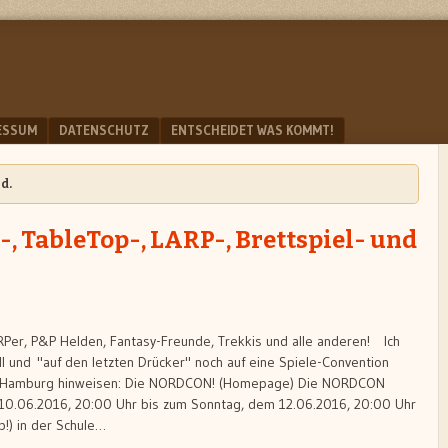
ESSUM
DATENSCHUTZ
ENTSCHEIDET WAS KOMMT!
d.
, TableTop-, LARP-, Brettspiel- und
LARPer, P&P Helden, Fantasy-Freunde, Trekkis und alle anderen! Ich
 und "auf den letzten Drücker" noch auf eine Spiele-Convention
Hamburg hinweisen: Die NORDCON! (Homepage) Die NORDCON
 10.06.2016, 20:00 Uhr bis zum Sonntag, dem 12.06.2016, 20:00 Uhr
!) in der Schule…