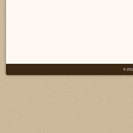
© 201